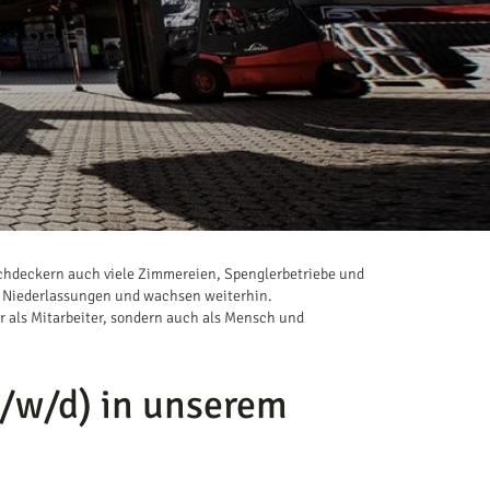
chdeckern auch viele Zimmereien, Spenglerbetriebe und
0 Niederlassungen und wachsen weiterhin.
ur als Mitarbeiter, sondern auch als Mensch und
m/w/d) in unserem