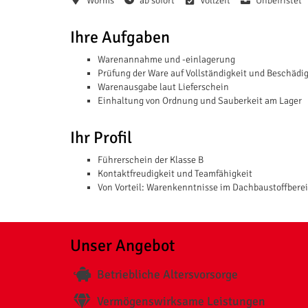
Worms
ab sofort
Vollzeit
Unbefristet
Ihre Aufgaben
Warenannahme und -einlagerung
Prüfung der Ware auf Vollständigkeit und Beschädi
Warenausgabe laut Lieferschein
Einhaltung von Ordnung und Sauberkeit am Lager
Ihr Profil
Führerschein der Klasse B
Kontaktfreudigkeit und Teamfähigkeit
Von Vorteil: Warenkenntnisse im Dachbaustoffbere
Unser Angebot
Betriebliche Altersvorsorge
Vermögenswirksame Leistungen