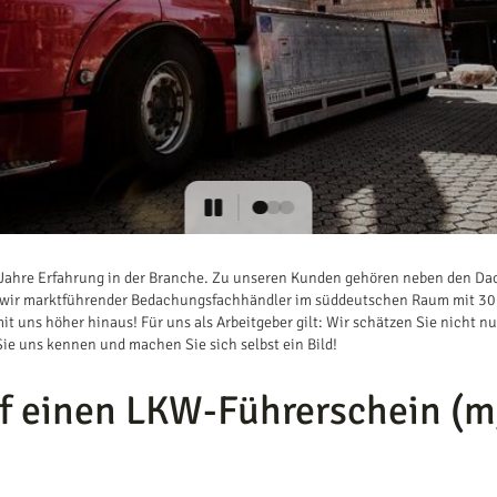
0 Jahre Erfahrung in der Branche. Zu unseren Kunden gehören neben den Da
ind wir marktführender Bedachungsfachhändler im süddeutschen Raum mit 3
it uns höher hinaus! Für uns als Arbeitgeber gilt: Wir schätzen Sie nicht n
Sie uns kennen und machen Sie sich selbst ein Bild!
uf einen LKW-Führerschein (