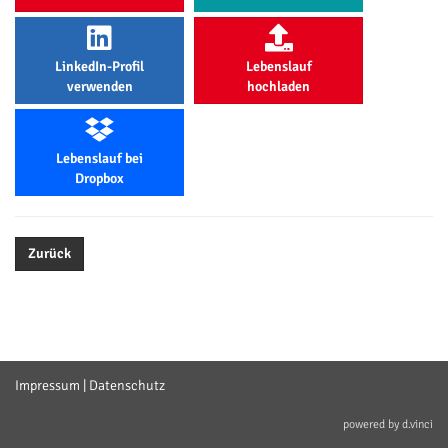
LinkedIn-Profil
Lebenslauf
verwenden
hochladen
Lebenslauf bei
Dropbox
Zurück
Impressum
|
Datenschutz
powered by
d.vinci