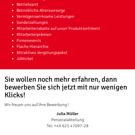
Betriebsarzt
Betriebliche Altersvorsorge
Vermögenswirksame Leistungen
Sonderzahlungen
Mitarbeiterrabatte auf unser Produktsortiment
Mitarbeiterprämien
Firmenevents
Flache Hierarchie
Attraktives Vergütungspaket
Jobticket
Sie wollen noch mehr erfahren, dann
bewerben Sie sich jetzt mit nur wenigen
Klicks!
Wir freuen uns auf Ihre Bewerbung !
Julia Müller
Personalabteilung
Tel: +49 621 47097-28