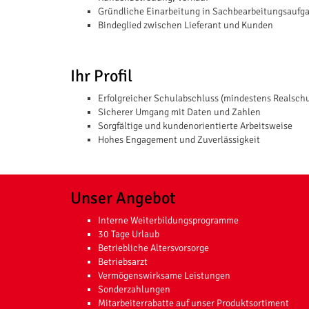
Gründliche Einarbeitung in Sachbearbeitungsaufg
Bindeglied zwischen Lieferant und Kunden
Ihr Profil
Erfolgreicher Schulabschluss (mindestens Realschu
Sicherer Umgang mit Daten und Zahlen
Sorgfältige und kundenorientierte Arbeitsweise
Hohes Engagement und Zuverlässigkeit
Unser Angebot
Interne Weiterbildungsprogramme
30 Tage Urlaub
Betriebliche Altersvorsorge
Betriebsarzt
Vermögenswirksame Leistungen
Sonderzahlungen
Mitarbeiterrabatte auf unser Produktsortiment