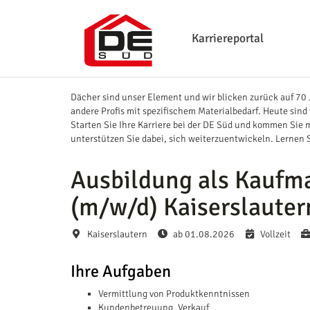
Karriereportal
Dächer sind unser Element und wir blicken zurück auf 7
andere Profis mit spezifischem Materialbedarf. Heute s
Starten Sie Ihre Karriere bei der DE Süd und kommen Sie m
unterstützen Sie dabei, sich weiterzuentwickeln. Lernen 
Ausbildung als Kauf
(m/w/d) Kaiserslauter
Kaiserslautern
ab 01.08.2026
Vollzeit
Ihre Aufgaben
Vermittlung von Produktkenntnissen
Kundenbetreuung, Verkauf