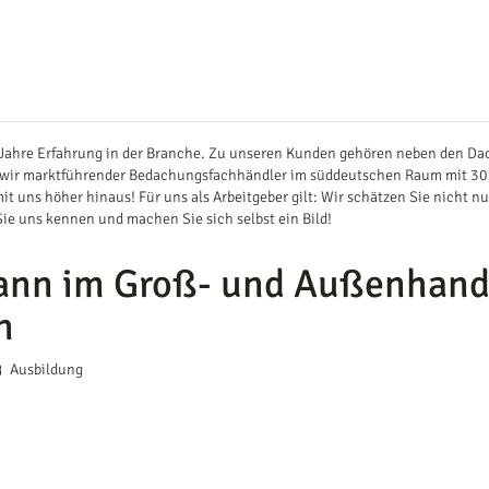
0 Jahre Erfahrung in der Branche. Zu unseren Kunden gehören neben den Da
ind wir marktführender Bedachungsfachhändler im süddeutschen Raum mit 3
it uns höher hinaus! Für uns als Arbeitgeber gilt: Wir schätzen Sie nicht n
Sie uns kennen und machen Sie sich selbst ein Bild!
mann im Groß- und Außenha
n
Ausbildung