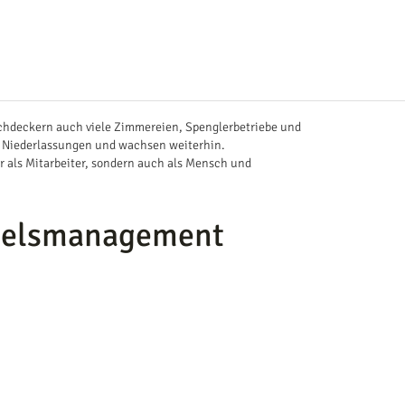
chdeckern auch viele Zimmereien, Spenglerbetriebe und
0 Niederlassungen und wachsen weiterhin.
ur als Mitarbeiter, sondern auch als Mensch und
ndelsmanagement