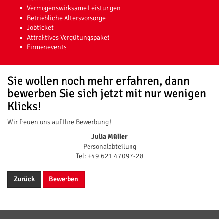
Vermögenswirksame Leistungen
Betriebliche Altersvorsorge
Jobticket
Attraktives Vergütungspaket
Firmenevents
Sie wollen noch mehr erfahren, dann
bewerben Sie sich jetzt mit nur wenigen
Klicks!
Wir freuen uns auf Ihre Bewerbung !
Julia Müller
Personalabteilung
Tel: +49 621 47097-28
Zurück
Bewerben