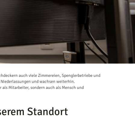
chdeckern auch viele Zimmereien, Spenglerbetriebe und
0 Niederlassungen und wachsen weiterhin.
ur als Mitarbeiter, sondern auch als Mensch und
serem Standort