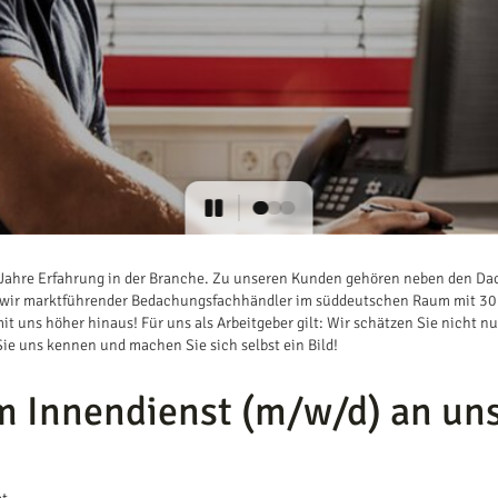
0 Jahre Erfahrung in der Branche. Zu unseren Kunden gehören neben den Da
ind wir marktführender Bedachungsfachhändler im süddeutschen Raum mit 3
it uns höher hinaus! Für uns als Arbeitgeber gilt: Wir schätzen Sie nicht n
Sie uns kennen und machen Sie sich selbst ein Bild!
im Innendienst (m/w/d) an un