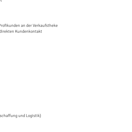
et
Profikunden an der Verkaufstheke
 direkten Kundenkontakt
schaffung und Logistik)