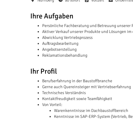
Nürnberg
ab sofort
Vollzeit
Unbefrist
Ihre Aufgaben
Persönliche Fachberatung und Betreuung unserer 
Aktiver Verkauf unserer Produkte und Lösungen im
Abwicklung Vertriebsprozess
Auftragsbearbeitung
Angebotserstellung
Reklamationsbehandlung
Ihr Profil
Berufserfahrung in der Baustoffbranche
Gerne auch Quereinsteiger mit Vertriebserfahrung
Technisches Verständnis
Kontaktfreudigkeit sowie Teamfähigkeit
Von Vorteil:
Warenkenntnisse im Dachbaustoffbereich
Kenntnisse im SAP-ERP-System (Vertrieb, Be