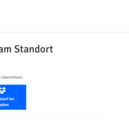
 am Standort
u übermitteln:
slauf bei
opbox